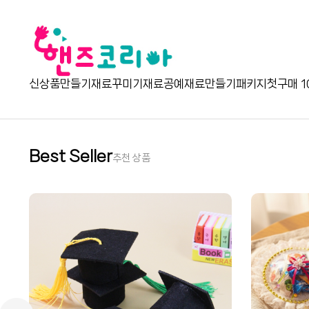
신상품
만들기재료
꾸미기재료
공예재료
만들기패키지
첫구매 1
Best Seller
추천 상품