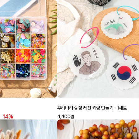
우리나라 상징 레진 키링 만들기 - 1세트
14%
4,400
원