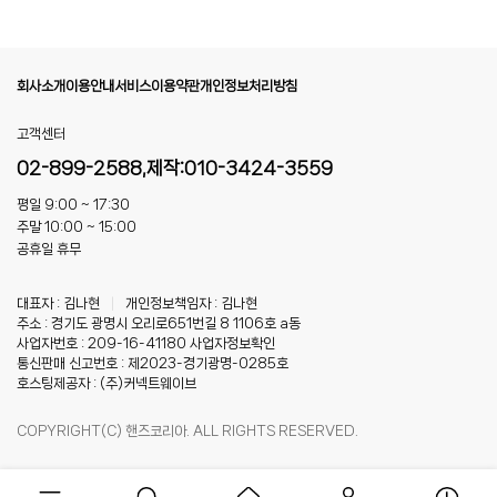
회사소개
이용안내
서비스이용약관
개인정보처리방침
고객센터
02-899-2588,제작:010-3424-3559
평일 9:00 ~ 17:30
주말 10:00 ~ 15:00
공휴일 휴무
대표자 : 김나현
|
개인정보책임자 : 김나현
주소 : 경기도 광명시 오리로651번길 8 1106호 a동
사업자번호 : 209-16-41180
사업자정보확인
통신판매 신고번호 : 제2023-경기광명-0285호
호스팅제공자 : (주)커넥트웨이브
COPYRIGHT(C) 핸즈코리아. ALL RIGHTS RESERVED.