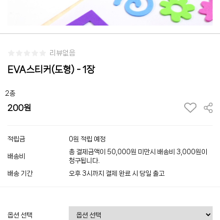
리뷰없음
EVA스티커(도형) - 1장
2종
200
적립금
0원 적립 예정
총 결제금액이 50,000원 미만시 배송비 3,000원이
배송비
청구됩니다.
배송 기간
오후 3시까지 결제 완료 시 당일 출고
옵션 선택