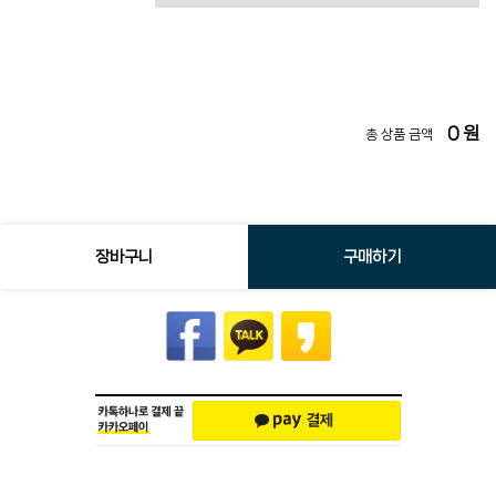
0
원
총 상품 금액
장바구니
구매하기