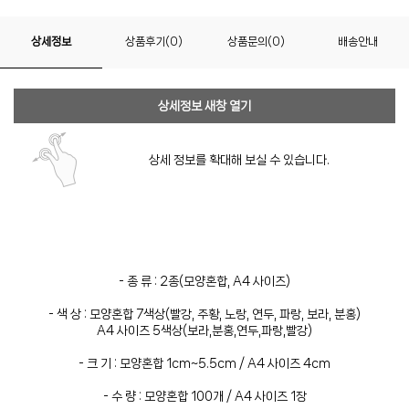
상세정보
상품후기(0)
상품문의(0)
배송안내
상세정보 새창 열기
상세 정보를 확대해 보실 수 있습니다.
- 종 류 : 2종(모양혼합, A4 사이즈)
- 색 상 : 모양혼합 7색상(빨강, 주황, 노랑, 연두, 파랑, 보라, 분홍)
A4 사이즈 5색상(보라,분홍,연두,파랑,빨강)
- 크 기 : 모양혼합 1cm~5.5cm / A4 사이즈 4cm
- 수 량 : 모양혼합 100개 / A4 사이즈 1장