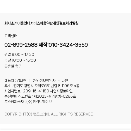
회사소개
이용안내
서비스이용약관
개인정보처리방침
고객센터
02-899-2588,제작:010-3424-3559
평일 9:00 ~ 17:30
주말 10:00 ~ 15:00
공휴일 휴무
대표자 : 김나현
|
개인정보책임자 : 김나현
주소 : 경기도 광명시 오리로651번길 8 1106호 a동
사업자번호 : 209-16-41180
사업자정보확인
통신판매 신고번호 : 제2023-경기광명-0285호
호스팅제공자 : (주)커넥트웨이브
COPYRIGHT(C) 핸즈코리아. ALL RIGHTS RESERVED.