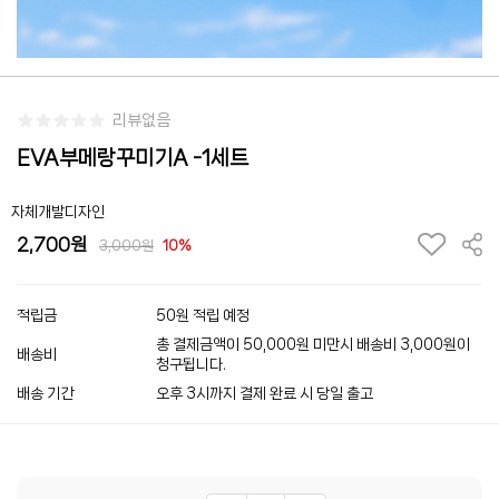
리뷰없음
EVA부메랑꾸미기A -1세트
자체개발디자인
2,700
3,000
10%
적립금
50원 적립 예정
총 결제금액이 50,000원 미만시 배송비 3,000원이
배송비
청구됩니다.
배송 기간
오후 3시까지 결제 완료 시 당일 출고