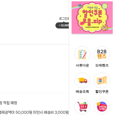
로그인
회원가입
마이페이지
주문배송
+10,000
0
서류다운
도매핸즈
배송조회
할인쿠폰
원 적립 예정
결제금액이 50,000원 미만시 배송비 3,000원이 청구됩니다.