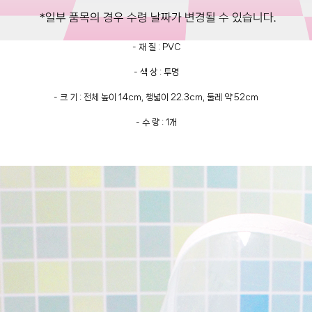
- 재 질 : PVC
- 색 상 : 투명
- 크 기 : 전체 높이 14cm, 챙넓이 22.3cm, 둘레 약 52cm
- 수 량 : 1개