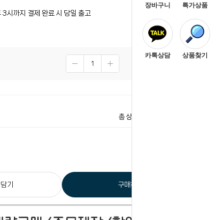
장바구니
특가상품
 3시까지 결제 완료 시 당일 출고
카톡상담
상품찾기
1,900
원
1,900
원
총 상품 금액
 담기
구매하기