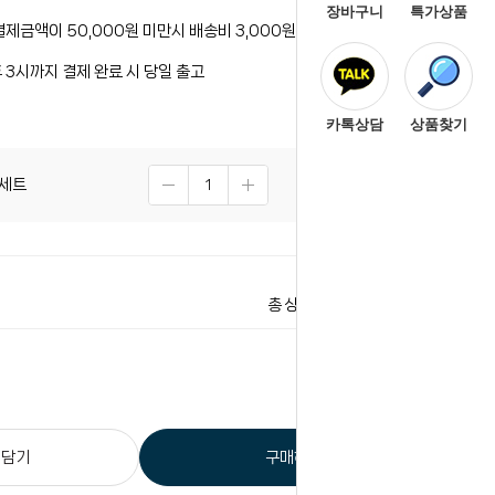
장바구니
특가상품
결제금액이 50,000원 미만시 배송비 3,000원이 청구됩니다.
 3시까지 결제 완료 시 당일 출고
카톡상담
상품찾기
1세트
3,190
원
3,190
원
총 상품 금액
 담기
구매하기