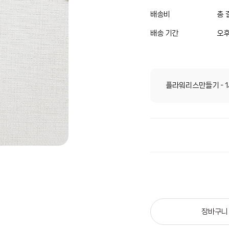
배송비
총 
배송 기간
오후
플라워리스만들기 - 
장바구니