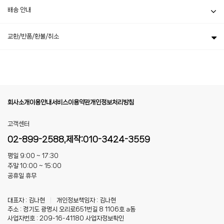
배송 안내
교환/반품/환불/취소
회사소개
이용안내
서비스이용약관
개인정보처리방침
고객센터
02-899-2588,제작:010-3424-3559
평일 9:00 ~ 17:30
주말 10:00 ~ 15:00
공휴일 휴무
대표자 : 김나현
|
개인정보책임자 : 김나현
주소 : 경기도 광명시 오리로651번길 8 1106호 a동
사업자번호 : 209-16-41180
사업자정보확인