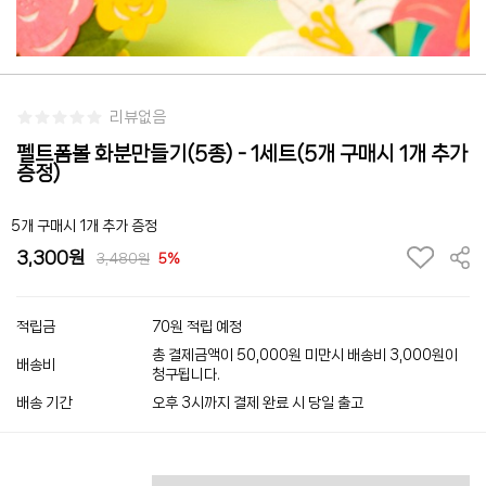
리뷰없음
펠트폼볼 화분만들기(5종) - 1세트(5개 구매시 1개 추가
증정)
5개 구매시 1개 추가 증정
3,300
3,480
5%
적립금
70원 적립 예정
총 결제금액이 50,000원 미만시 배송비 3,000원이
배송비
청구됩니다.
배송 기간
오후 3시까지 결제 완료 시 당일 출고