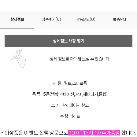
상세정보
상품후기(0)
상품문의(0)
배송안내
상세정보 새창 열기
상세 정보를 확대해 보실 수 있습니다.
- 재 질 : 펠트,스티로폼
- 종 류 : 5종(백합,카네이션,장미,해바라기,튤립)
- 크 기 : 상세페이지 참고
- 수 량 : 1세트
- 이상품은 이벤트 진행 상품으로
10개구매시 1개추가증정
합니다.