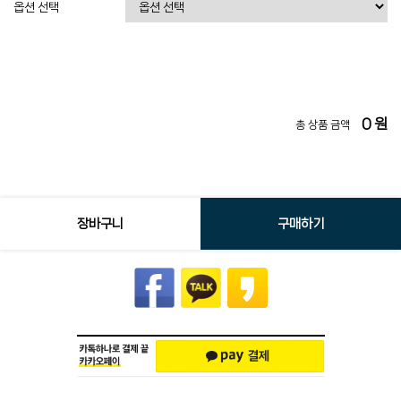
옵션 선택
0
원
총 상품 금액
장바구니
구매하기