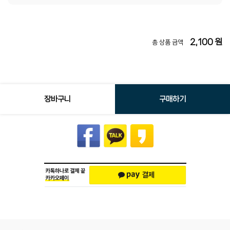
2,100
원
총 상품 금액
장바구니
구매하기