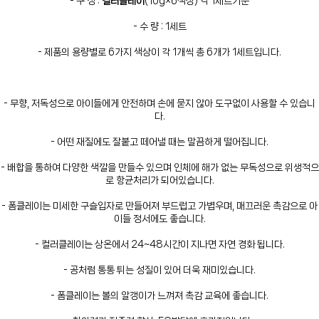
- 구 성 :
컬러클레이
(10g×6색상) 각 1세트기준
- 수 량 : 1세트
- 제품의 용량별로 6가지 색상이 각 1개씩 총 6개가 1세트입니다.
- 무향, 저독성으로 아이들에게 안전하며 손에 묻지 않아 도구없이 사용할 수 있습니
다.
- 어떤 재질에도 잘붙고 떼어낼 때는 말끔하게 떨어집니다.
- 배합을 통하여 다양한 색깔을 만들수 있으며 인체에 해가 없는 무독성으로 위생적으
로 항균처리가 되어있습니다.
- 폼클레이는 미세한 구슬입자로 만들어져 부드럽고 가볍우며, 매끄러운 촉감으로 아
이들 정서에도 좋습니다.
- 컬러클레이는 상온에서 24~48시간이 지나면 자연 경화 됩니다.
- 공처럼 통통 튀는 성질이 있어 더욱 재미있습니다.
- 폼클레이는 볼의 알갱이가 느껴져 촉감 교육에 좋습니다.