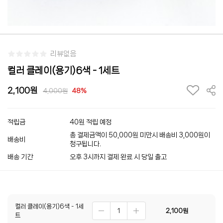
리뷰없음
컬러 클레이(용기)6색 - 1세트
2,100
4,000
48%
적립금
40원 적립 예정
총 결제금액이 50,000원 미만시 배송비 3,000원이
배송비
청구됩니다.
배송 기간
오후 3시까지 결제 완료 시 당일 출고
컬러 클레이(용기)6색 - 1세
2,100
원
트