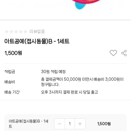
리뷰없음
아트공예(접시동물)B - 1세트
1,500
적립금
30원 적립 예정
총 결제금액이 50,000원 미만시 배송비 3,000원이
배송비
청구됩니다.
배송 기간
오후 3시까지 결제 완료 시 당일 출고
아트공예(접시동물)B - 1세
1,500
원
트