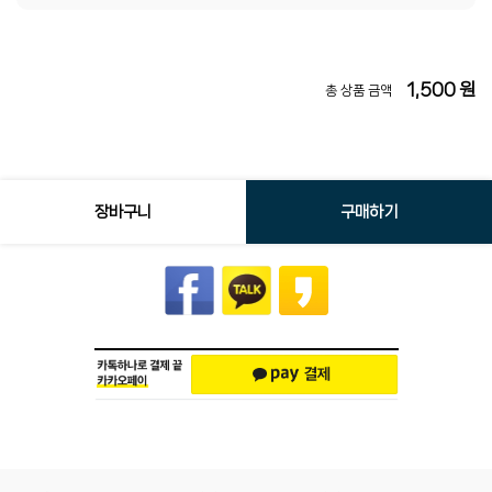
1,500
원
총 상품 금액
장바구니
구매하기