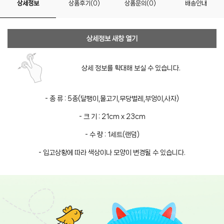
상세정보
상품후기(0)
상품문의(0)
배송안내
상세정보 새창 열기
상세 정보를 확대해 보실 수 있습니다.
- 종 류 : 5종(달팽이,물고기,무당벌레,부엉이,사자)
- 크 기 : 21cm x 23cm
- 수 량 : 1세트(랜덤)
- 입고상황에 따라 색상이나 모양이 변경될 수 있습니다.