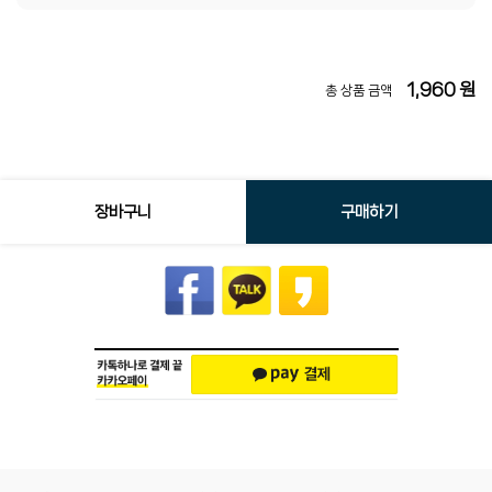
1,960
원
총 상품 금액
장바구니
구매하기