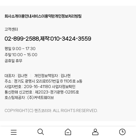
회사소개
이용안내
서비스이용약관
개인정보처리방침
고객센터
02-899-2588,제작:010-3424-3559
평일 9:00 ~ 17:30
주말 10:00 ~ 15:00
공휴일 휴무
대표자 : 김나현
|
개인정보책임자 : 김나현
주소 : 경기도 광명시 오리로651번길 8 1106호 a동
사업자번호 : 209-16-41180
사업자정보확인
통신판매 신고번호 : 제2023-경기광명-0285호
호스팅제공자 : (주)커넥트웨이브
COPYRIGHT(C) 핸즈코리아. ALL RIGHTS RESERVED.