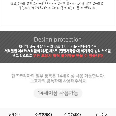
상세정보
상품후기(0)
상품문의(0)
배송안내