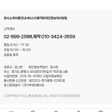
회사소개
이용안내
서비스이용약관
개인정보처리방침
고객센터
02-899-2588,제작:010-3424-3559
평일 9:00 ~ 17:30
주말 10:00 ~ 15:00
공휴일 휴무
대표자 : 김나현
|
개인정보책임자 : 김나현
주소 : 경기도 광명시 오리로651번길 8 1106호 a동
사업자번호 : 209-16-41180
사업자정보확인
통신판매 신고번호 : 제2023-경기광명-0285호
호스팅제공자 : (주)커넥트웨이브
COPYRIGHT(C) 핸즈코리아. ALL RIGHTS RESERVED.