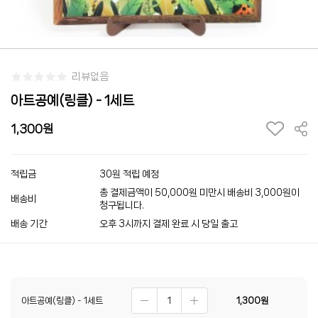
리뷰없음
아트공예(링클) - 1세트
1,300
적립금
30원 적립 예정
총 결제금액이 50,000원 미만시 배송비 3,000원이
배송비
청구됩니다.
배송 기간
오후 3시까지 결제 완료 시 당일 출고
아트공예(링클) - 1세트
1,300
원