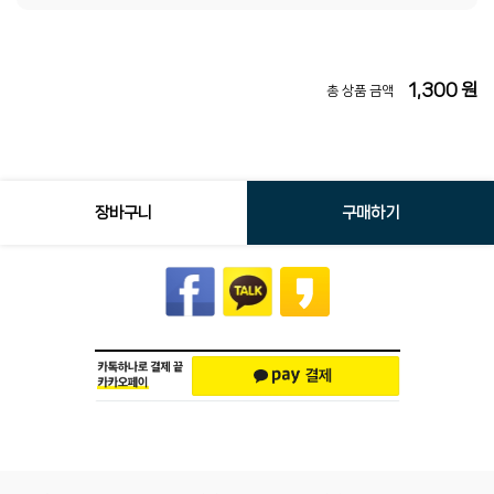
1,300
원
총 상품 금액
장바구니
구매하기