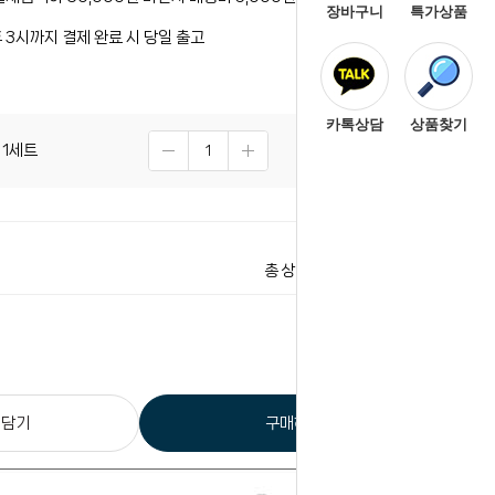
장바구니
특가상품
 3시까지 결제 완료 시 당일 출고
카톡상담
상품찾기
 1세트
2,200
원
2,200
원
총 상품 금액
 담기
구매하기