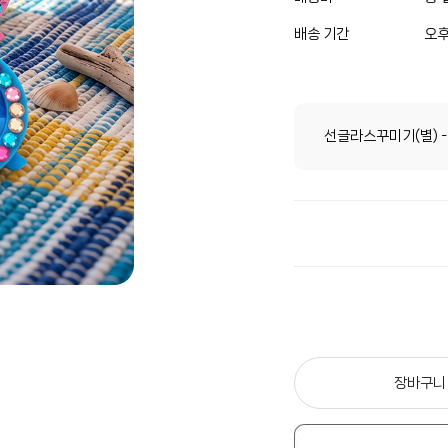
배송 기간
오후
선글라스꾸미기(별) -
장바구니