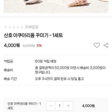
리뷰없음
산호 아쿠아리움 꾸미기 - 1세트
4,000
4,200
5%
적립금
80원 적립 예정
총 결제금액이 50,000원 미만시 배송비 3,000원이
배송비
청구됩니다.
배송 기간
오후 3시까지 결제 완료 시 당일 출고
산호 아쿠아리움 꾸미기 - 1
4,000
원
세트