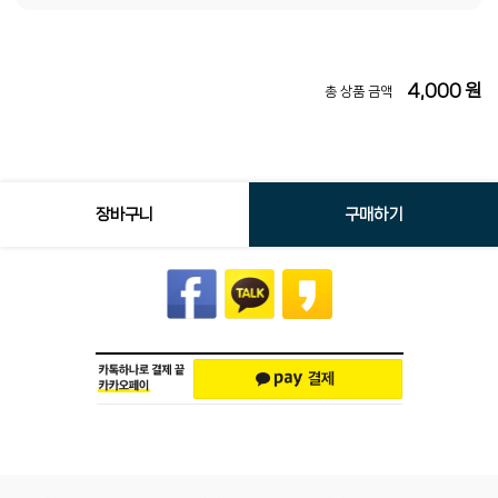
4,000
원
총 상품 금액
장바구니
구매하기