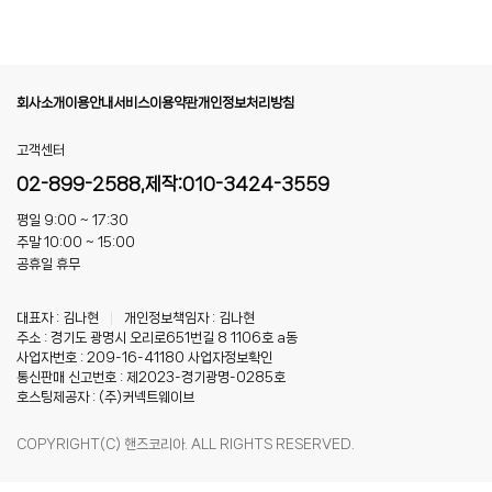
회사소개
이용안내
서비스이용약관
개인정보처리방침
고객센터
02-899-2588,제작:010-3424-3559
평일 9:00 ~ 17:30
주말 10:00 ~ 15:00
공휴일 휴무
대표자 : 김나현
|
개인정보책임자 : 김나현
주소 : 경기도 광명시 오리로651번길 8 1106호 a동
사업자번호 : 209-16-41180
사업자정보확인
통신판매 신고번호 : 제2023-경기광명-0285호
호스팅제공자 : (주)커넥트웨이브
COPYRIGHT(C) 핸즈코리아. ALL RIGHTS RESERVED.