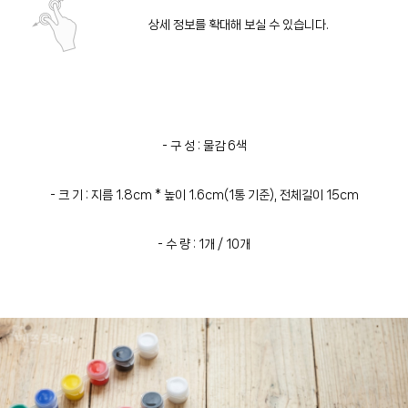
상세 정보를 확대해 보실 수 있습니다.
- 구 성 : 물감 6색
- 크 기 : 지름 1.8cm * 높이 1.6cm(1통 기준), 전체길이 15cm
- 수 량 : 1개 / 10개