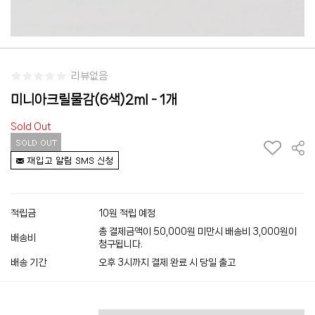
리뷰없음
미니아크릴물감(6색)2ml - 1개
Sold Out
적립금
10원 적립 예정
총 결제금액이 50,000원 미만시 배송비 3,000원이
배송비
청구됩니다.
배송 기간
오후 3시까지 결제 완료 시 당일 출고