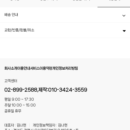
배송 안내
교환/반품/환불/취소
회사소개
이용안내
서비스이용약관
개인정보처리방침
고객센터
02-899-2588,제작:010-3424-3559
평일 9:00 ~ 17:30
주말 10:00 ~ 15:00
공휴일 휴무
대표자 : 김나현
|
개인정보책임자 : 김나현