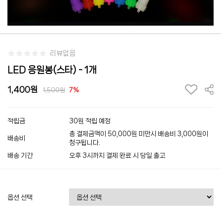
리뷰없음
LED 응원봉(스타) - 1개
1,400
1,500
7%
적립금
30원 적립 예정
총 결제금액이 50,000원 미만시 배송비 3,000원이
배송비
청구됩니다.
배송 기간
오후 3시까지 결제 완료 시 당일 출고
옵션 선택