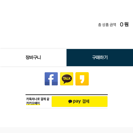
0
원
총 상품 금액
장바구니
구매하기