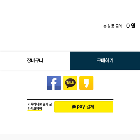
0
원
총 상품 금액
장바구니
구매하기