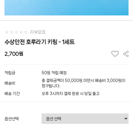
리뷰없음
수상안전 호루라기 키링 - 1세트
2,700
적립금
50원 적립 예정
총 결제금액이 50,000원 미만시 배송비 3,000원이
배송비
청구됩니다.
배송 기간
오후 3시까지 결제 완료 시 당일 출고
옵션선택