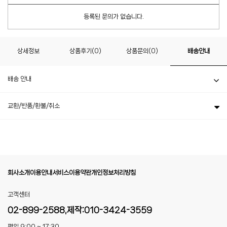
등록된 문의가 없습니다.
상세정보
상품후기(0)
상품문의(0)
배송안내
배송 안내
교환/반품/환불/취소
회사소개
이용안내
서비스이용약관
개인정보처리방침
고객센터
02-899-2588,제작:010-3424-3559
평일 9:00 ~ 17:30