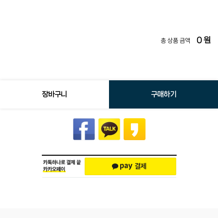
0
원
총 상품 금액
장바구니
구매하기