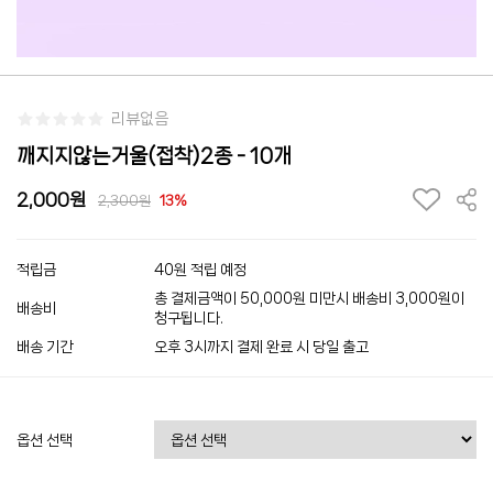
리뷰없음
깨지지않는거울(접착)2종 - 10개
2,000
2,300
13%
적립금
40원 적립 예정
총 결제금액이 50,000원 미만시 배송비 3,000원이
배송비
청구됩니다.
배송 기간
오후 3시까지 결제 완료 시 당일 출고
옵션 선택