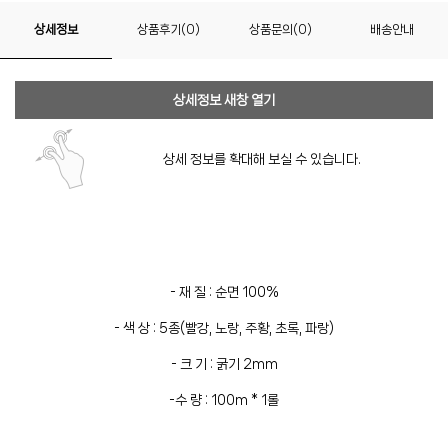
상세정보
상품후기(0)
상품문의(0)
배송안내
상세정보 새창 열기
상세 정보를 확대해 보실 수 있습니다.
- 재 질 : 순면 100%
- 색 상 : 5종(빨강, 노랑, 주황, 초록, 파랑)
- 크 기 : 굵기 2mm
-수 량 : 100m * 1롤