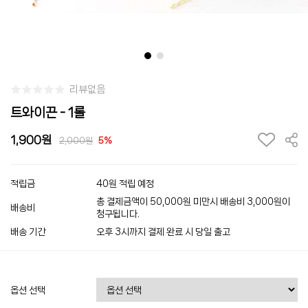
리뷰없음
트와이끈 - 1롤
1,900
2,000
5%
적립금
40원 적립 예정
총 결제금액이 50,000원 미만시 배송비 3,000원이
배송비
청구됩니다.
배송 기간
오후 3시까지 결제 완료 시 당일 출고
옵션 선택