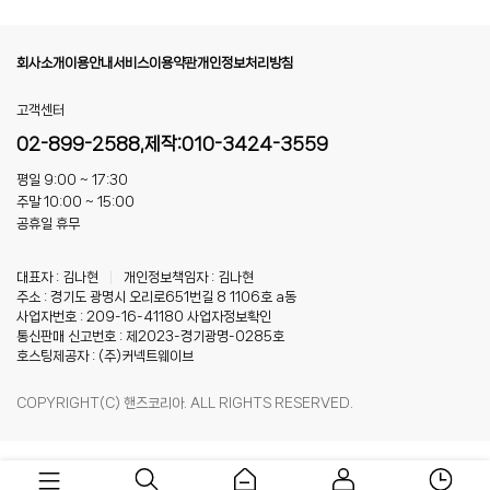
회사소개
이용안내
서비스이용약관
개인정보처리방침
고객센터
02-899-2588,제작:010-3424-3559
평일 9:00 ~ 17:30
주말 10:00 ~ 15:00
공휴일 휴무
대표자 : 김나현
|
개인정보책임자 : 김나현
주소 : 경기도 광명시 오리로651번길 8 1106호 a동
사업자번호 : 209-16-41180
사업자정보확인
통신판매 신고번호 : 제2023-경기광명-0285호
호스팅제공자 : (주)커넥트웨이브
COPYRIGHT(C) 핸즈코리아. ALL RIGHTS RESERVED.