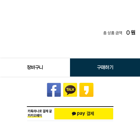
0
원
총 상품 금액
장바구니
구매하기