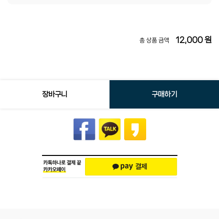
12,000
원
총 상품 금액
장바구니
구매하기