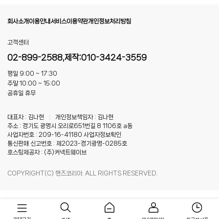
회사소개
이용안내
서비스이용약관
개인정보처리방침
고객센터
02-899-2588,제작:010-3424-3559
평일 9:00 ~ 17:30
주말 10:00 ~ 15:00
공휴일 휴무
대표자 : 김나현
|
개인정보책임자 : 김나현
주소 : 경기도 광명시 오리로651번길 8 1106호 a동
사업자번호 : 209-16-41180
사업자정보확인
통신판매 신고번호 : 제2023-경기광명-0285호
호스팅제공자 : (주)커넥트웨이브
COPYRIGHT(C) 핸즈코리아. ALL RIGHTS RESERVED.