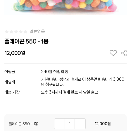
리뷰없음
플레이콘 550 - 1봉
12,000
적립금
240원 적립 예정
기본배송비 정책과 별개로 이 상품만 배송비가 3,000
배송비
원 청구됩니다.
배송 기간
오후 3시까지 결제 완료 시 당일 출고
플레이콘 550 - 1봉
12,000
원