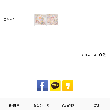
옵션 선택
0
원
총 상품 금액
상세정보
상품후기(0)
상품문의(0)
배송안내