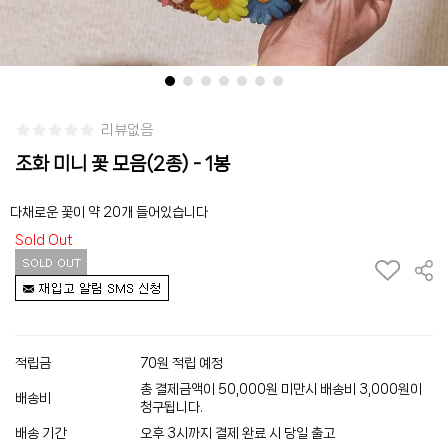
리뷰없음
조화 미니 꽃 모음(2종) - 1봉
다채로운 꽃이 약 20개 들어있습니다
Sold Out
적립금
70원 적립 예정
총 결제금액이 50,000원 미만시 배송비 3,000원이
배송비
청구됩니다.
배송 기간
오후 3시까지 결제 완료 시 당일 출고