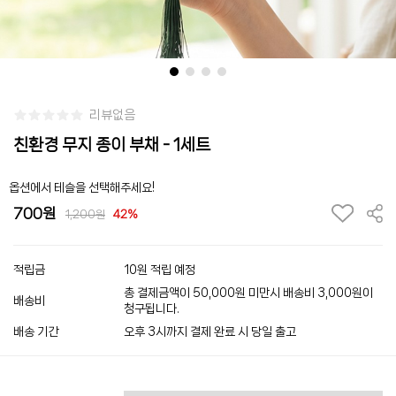
리뷰없음
친환경 무지 종이 부채 - 1세트
옵션에서 테슬을 선택해주세요!
700
1,200
42%
적립금
10원 적립 예정
총 결제금액이 50,000원 미만시 배송비 3,000원이
배송비
청구됩니다.
배송 기간
오후 3시까지 결제 완료 시 당일 출고