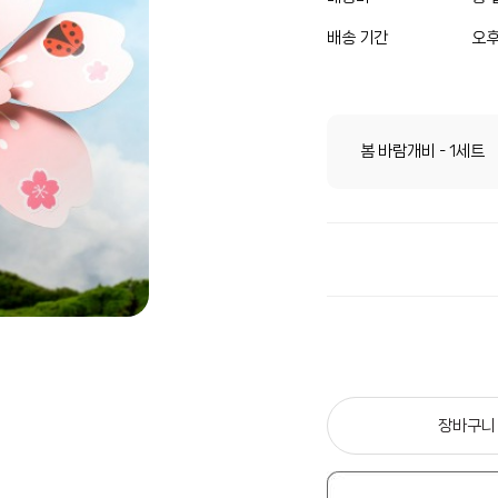
배송 기간
오후
봄 바람개비 - 1세트
장바구니