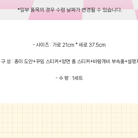
- 사이즈 : 가로 21cm * 세로 37.5cm
- 구 성 : 종이 도안+꾸밈 스티커+양면 폼 스티커+바람개비 부속품+설명
- 수 량 : 1세트