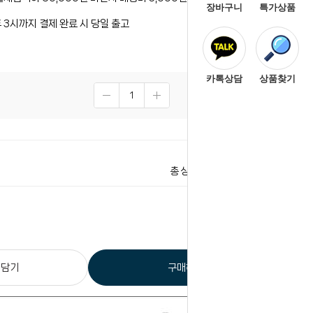
장바구니
특가상품
 3시까지 결제 완료 시 당일 출고
카톡상담
상품찾기
1,700
원
1,700
원
총 상품 금액
 담기
구매하기