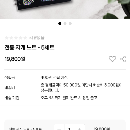
리뷰없음
전통 자개 노트 - 5세트
19,800
적립금
400원 적립 예정
총 결제금액이 50,000원 미만시 배송비 3,000원이
배송비
청구됩니다.
배송 기간
오후 3시까지 결제 완료 시 당일 출고
전통 자개 노트 - 5세트
19,800
원