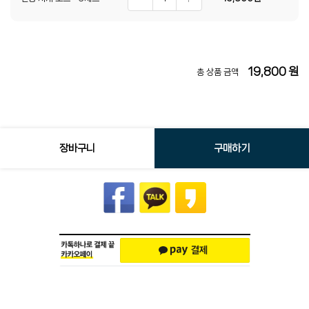
19,800
원
총 상품 금액
장바구니
구매하기