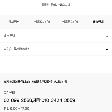
등록된 문의가 없습니다.
상세정보
상품후기(0)
상품문의(0)
배송안내
배송 안내
교환/반품/환불/취소
회사소개
이용안내
서비스이용약관
개인정보처리방침
고객센터
02-899-2588,제작:010-3424-3559
평일 9:00 ~ 17:30