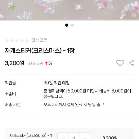
리뷰없음
자개스티커(크리스마스) - 1장
3,200
3,600
11%
적립금
60원 적립 예정
총 결제금액이 50,000원 미만시 배송비 3,000원이
배송비
청구됩니다.
배송 기간
오후 3시까지 결제 완료 시 당일 출고
자개스티커(크리스마스) - 1
3,200
원