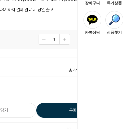
장바구니
특가상품
 3시까지 결제 완료 시 당일 출고
카톡상담
상품찾기
2,400
원
2,400
원
총 상품 금액
 담기
구매하기