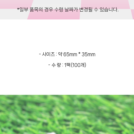
- 사이즈 : 약 65mm * 35mm
- 수 량 : 1팩(100개)