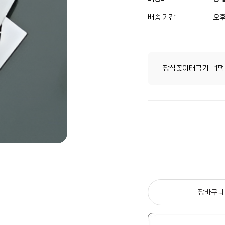
배송 기간
오후
장식꽂이태극기 - 1팩
장바구니