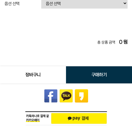
옵션 선택
0
원
총 상품 금액
장바구니
구매하기