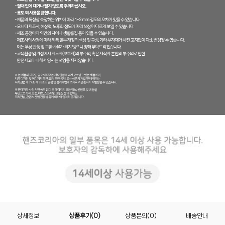
상세정보
상품후기(0)
상품문의(0)
배송안내