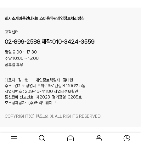
회사소개
이용안내
서비스이용약관
개인정보처리방침
고객센터
02-899-2588,제작:010-3424-3559
평일 9:00 ~ 17:30
주말 10:00 ~ 15:00
공휴일 휴무
대표자 : 김나현
|
개인정보책임자 : 김나현
주소 : 경기도 광명시 오리로651번길 8 1106호 a동
사업자번호 : 209-16-41180
사업자정보확인
통신판매 신고번호 : 제2023-경기광명-0285호
호스팅제공자 : (주)커넥트웨이브
COPYRIGHT(C) 핸즈코리아. ALL RIGHTS RESERVED.