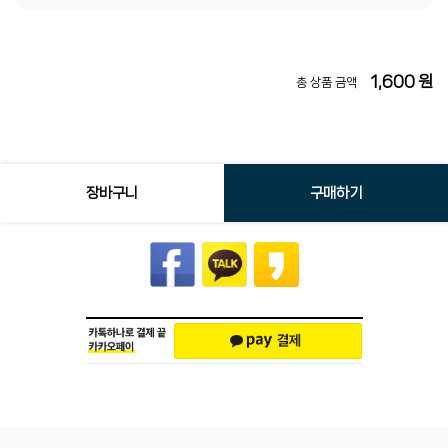
1,600
원
총 상품 금액
장바구니
구매하기