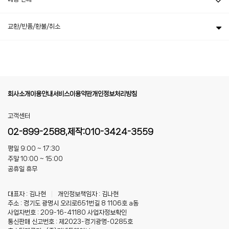
교환/반품/환불/취소
회사소개
이용안내
서비스이용약관
개인정보처리방침
고객센터
02-899-2588,제작:010-3424-3559
평일 9:00 ~ 17:30
주말 10:00 ~ 15:00
공휴일 휴무
대표자 : 김나현
|
개인정보책임자 : 김나현
주소 : 경기도 광명시 오리로651번길 8 1106호 a동
사업자번호 : 209-16-41180
사업자정보확인
통신판매 신고번호 : 제2023-경기광명-0285호