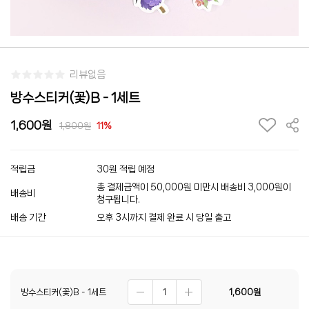
리뷰없음
방수스티커(꽃)B - 1세트
1,600
1,800
11%
적립금
30원 적립 예정
총 결제금액이 50,000원 미만시 배송비 3,000원이
배송비
청구됩니다.
배송 기간
오후 3시까지 결제 완료 시 당일 출고
방수스티커(꽃)B - 1세트
1,600
원