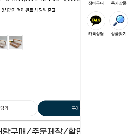
장바구니
특가상품
 3시까지 결제 완료 시 당일 출고
카톡상담
상품찾기
0
원
총 상품 금액
 담기
구매하기