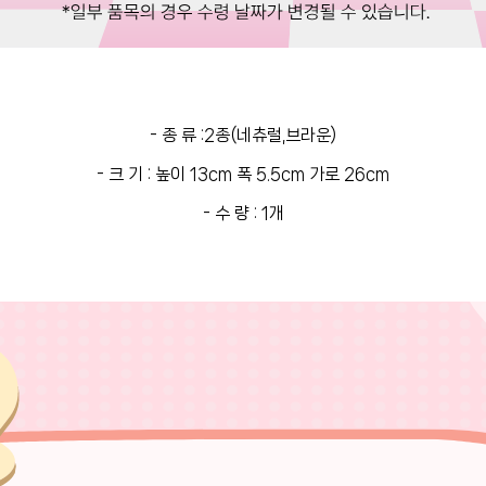
- 종 류 :2종(네츄럴,브라운)
- 크 기 : 높이 13cm 폭 5.5cm 가로 26cm
- 수 량 : 1개