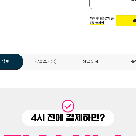
세정보
상품후기(0)
상품문의
배송