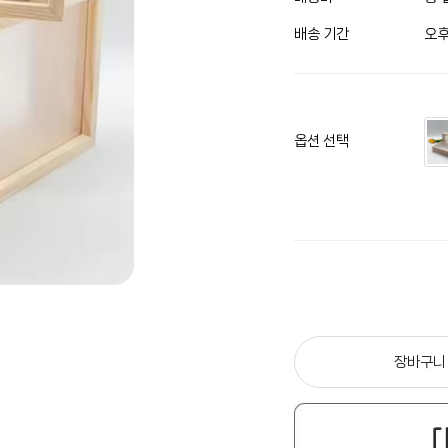
배송 기간
오후
옵션 선택
장바구니