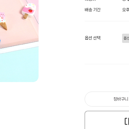
배송 기간
오후
옵션 선택
장바구니