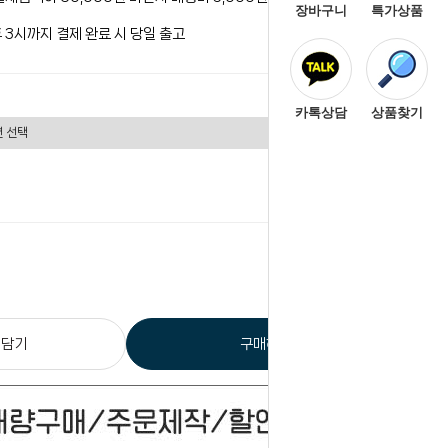
장바구니
특가상품
 3시까지 결제 완료 시 당일 출고
카톡상담
상품찾기
0
원
총 상품 금액
 담기
구매하기