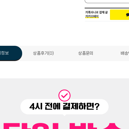
세정보
상품후기(0)
상품문의
배송