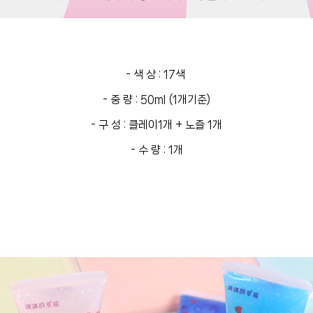
- 색 상 : 17색
- 중 량 : 50ml (1개기준)
- 구 성 : 클레이1개 + 노즐 1개
- 수 량 : 1개