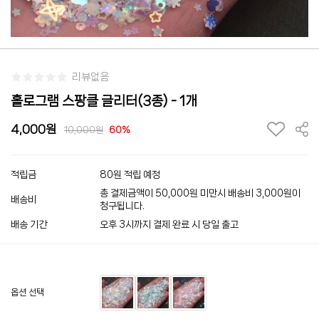
리뷰없음
홀로그램 스팡클 글리터(3종) - 1개
4,000
10,000
60%
적립금
80원 적립 예정
총 결제금액이 50,000원 미만시 배송비 3,000원이
배송비
청구됩니다.
배송 기간
오후 3시까지 결제 완료 시 당일 출고
옵션 선택