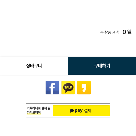
0
원
총 상품 금액
장바구니
구매하기