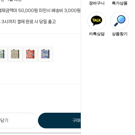
장바구니
특가상품
결제금액이 50,000원 미만시 배송비 3,000원이 청구됩니다.
 3시까지 결제 완료 시 당일 출고
카톡상담
상품찾기
0
원
총 상품 금액
 담기
구매하기