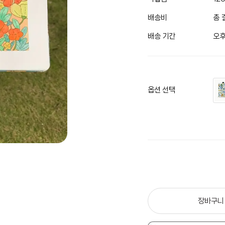
배송비
총 
배송 기간
오후
옵션 선택
장바구니