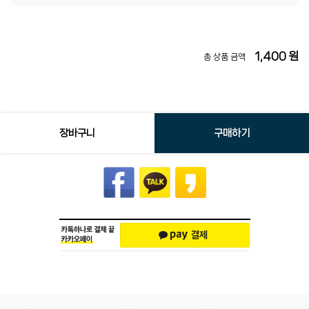
1,400
원
총 상품 금액
장바구니
구매하기