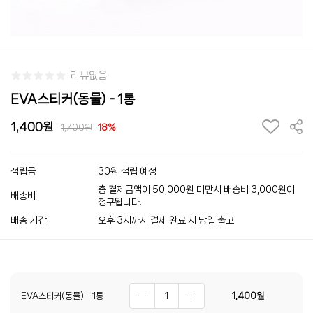
리뷰없음
EVA스티커(동물) - 1통
1,400
1,700
18%
적립금
30원 적립 예정
총 결제금액이 50,000원 미만시 배송비 3,000원이
배송비
청구됩니다.
배송 기간
오후 3시까지 결제 완료 시 당일 출고
EVA스티커(동물) - 1통
1,400
원