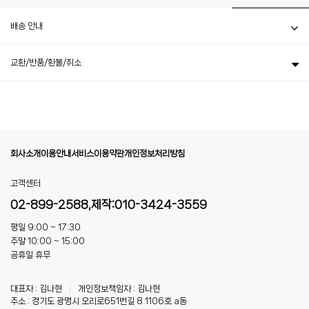
배송 안내
교환/반품/환불/취소
회사소개
이용안내
서비스이용약관
개인정보처리방침
고객센터
02-899-2588,제작:010-3424-3559
평일 9:00 ~ 17:30
주말 10:00 ~ 15:00
공휴일 휴무
대표자 : 김나현
|
개인정보책임자 : 김나현
주소 : 경기도 광명시 오리로651번길 8 1106호 a동